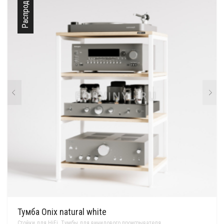
Распродажа
Тумба Onix natural white
Стойки для HiFi
,
Тумбы для винилового проигрывателя