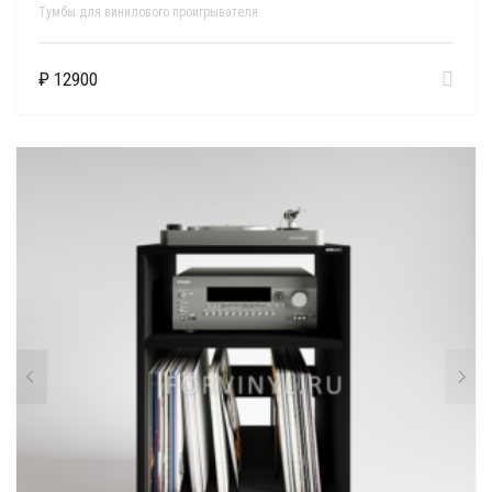
Тумбы для винилового проигрывателя
₽
12900