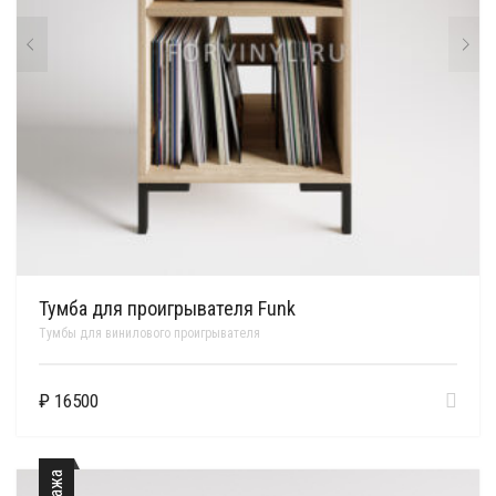
Тумба для проигрывателя Funk
Тумбы для винилового проигрывателя
₽
16500