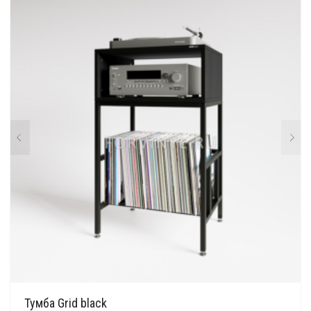
Тумба Grid black