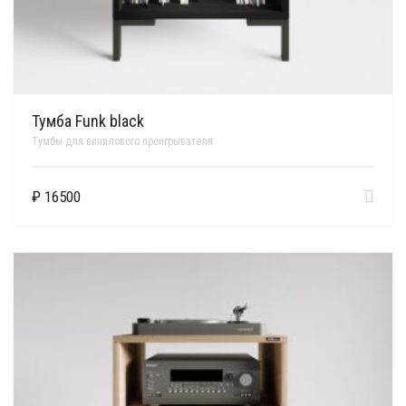
Тумба Funk black
Тумбы для винилового проигрывателя
₽
16500