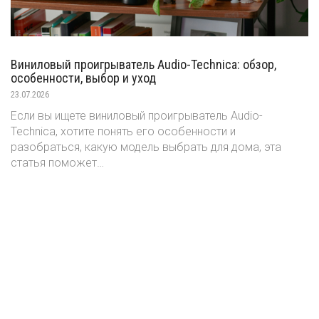
Виниловый проигрыватель Audio-Technica: обзор,
особенности, выбор и уход
23.07.2026
Если вы ищете виниловый проигрыватель Audio-
Technica, хотите понять его особенности и
разобраться, какую модель выбрать для дома, эта
статья поможет…