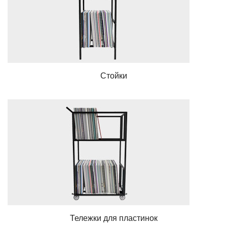
Стойки
Тележки для пластинок