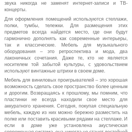
звука никогда не заменят интернет-записи и ТВ-
концерты.
Для оформления помещений используются стеллажи,
полки, тумбы, тележки. Для размещения этих
предметов всегда найдется место, где они будут
гармонично дополнять как современные интерьеры,
так и классические. Мебель для музыкального
оборудования – это ретроспектива и мода, два
лаконичных сочетания. Даже те, кто не является
носителем той забытой культуры, с удовольствием
используют винтажные штрихи в своем доме.
Мебель для виниловых проигрывателей – это хорошая
возможность сделать свое пространство более ценным
и дорогим. Возвращаясь к прошлому, мы помним, что
пластинки не всегда находили свое место для
аккуратного хранения. Сегодня, покупая специальную
мебель, каждую из них можно бережно разместить на
полке или поставить красивыми рядами на стеллаже. И
если в доме уже установлена акустическая
современная система, она никогда не станет достойной