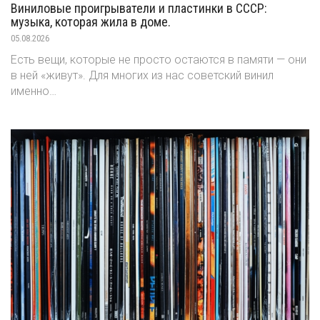
Виниловые проигрыватели и пластинки в СССР:
музыка, которая жила в доме.
05.08.2026
Есть вещи, которые не просто остаются в памяти — они
в ней «живут». Для многих из нас советский винил
именно…