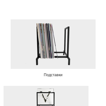
Стойки для пластинок
Тележки для пластинок
Стеллажи для пластинок
Полки для пластинок
Стойки для акустики
Подставки