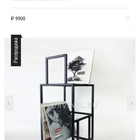
₽
9900
Распродажа