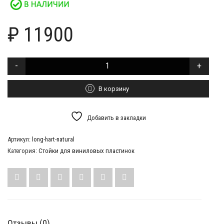
₽
11900
Количество
товара
Стойка
для
В корзину
пластинок
Long
Hart
Добавить в закладки
natural
Артикул:
long-hart-natural
Категория:
Стойки для виниловых пластинок
Отзывы (0)